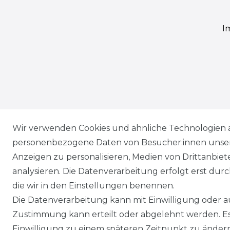
I
Wir verwenden Cookies und ähnliche Technologien 
personenbezogene Daten von Besucher:innen unserer
Anzeigen zu personalisieren, Medien von Drittanbie
analysieren. Die Datenverarbeitung erfolgt erst durch
die wir in den Einstellungen benennen.
Die Datenverarbeitung kann mit Einwilligung oder au
Zustimmung kann erteilt oder abgelehnt werden. Es 
Einwilligung zu einem späteren Zeitpunkt zu ändern