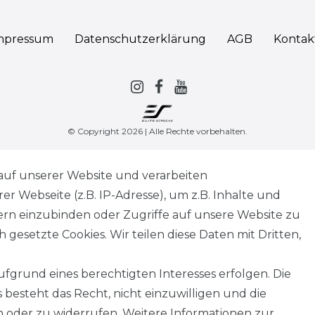
mpressum
Daten­schutz­erklärung
AGB
Kontak
© Copyright 2026 | Alle Rechte vorbehalten.
auf unserer Website und verarbeiten
 Webseite (z.B. IP-Adresse), um z.B. Inhalte und
tern einzubinden oder Zugriffe auf unsere Website zu
 gesetzte Cookies. Wir teilen diese Daten mit Dritten,
fgrund eines berechtigten Interesses erfolgen. Die
besteht das Recht, nicht einzuwilligen und die
 oder zu widerrufen. Weitere Informationen zur