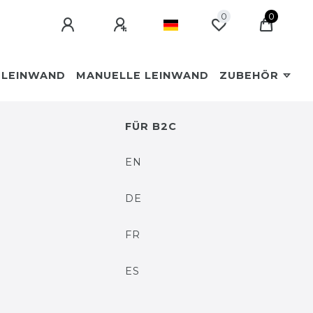
0
0
ELEINWAND
MANUELLE LEINWAND
ZUBEHÖR
FÜR B2C
EN
DE
FR
ES