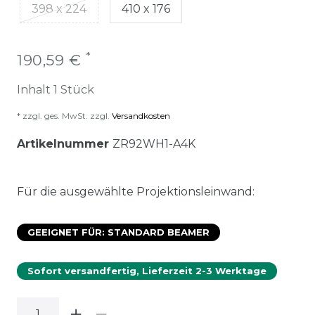
398 x 224
410 x 176
*
190,59 €
Inhalt
1
Stück
* zzgl. ges. MwSt. zzgl.
Versandkosten
Artikelnummer
ZR92WH1-A4K
Für die ausgewählte Projektionsleinwand:
GEEIGNET FÜR: STANDARD BEAMER
Sofort versandfertig, Lieferzeit 2-3 Werktage