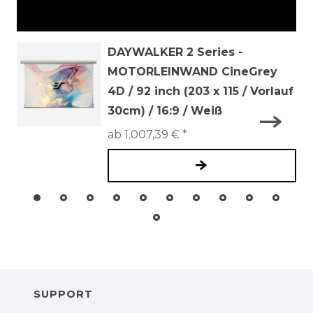
Alle ansehen
DAYWALKER 2 Series -
MOTORLEINWAND CineGrey
4D / 92 inch (203 x 115 / Vorlauf
30cm) / 16:9 / Weiß
ab 1.007,39 € *
SUPPORT