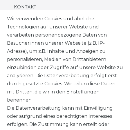
KONTAKT
Wir verwenden Cookies und ähnliche
FAQS
Technologien auf unserer Website und
verarbeiten personenbezogene Daten von
INFORMATIONEN
Besucher:innen unserer Webseite (z.B. IP-
Adresse), um z.B. Inhalte und Anzeigen zu
ZAHLUNG
personalisieren, Medien von Drittanbietern
LIEFERUNG
einzubinden oder Zugriffe auf unsere Website zu
analysieren. Die Datenverarbeitung erfolgt erst
NACHHALTIGKEIT
durch gesetzte Cookies. Wir teilen diese Daten
mit Dritten, die wir in den Einstellungen
ÜBER UNS
benennen.
Die Datenverarbeitung kann mit Einwilligung
FÜR B2C
oder aufgrund eines berechtigten Interesses
erfolgen. Die Zustimmung kann erteilt oder
EN