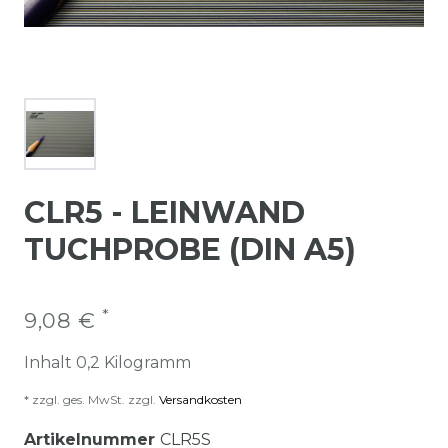
CLR5 - LEINWAND
TUCHPROBE (DIN A5)
*
9,08 €
Inhalt
0,2
Kilogramm
* zzgl. ges. MwSt. zzgl.
Versandkosten
Artikelnummer
CLR5S